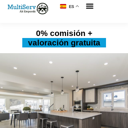
ES
0% comisión +
valoración gratuita