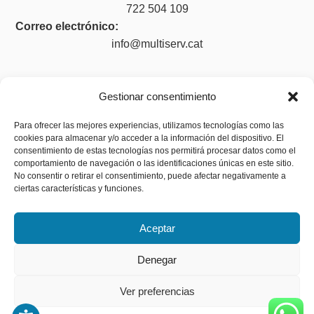
722 504 109
Correo electrónico:
info@multiserv.cat
Gestionar consentimiento
Legal
Para ofrecer las mejores experiencias, utilizamos tecnologías como las
cookies para almacenar y/o acceder a la información del dispositivo. El
Aviso legal
consentimiento de estas tecnologías nos permitirá procesar datos como el
Política de privacidad
comportamiento de navegación o las identificaciones únicas en este sitio.
No consentir o retirar el consentimiento, puede afectar negativamente a
Política de cookies (UE)
ciertas características y funciones.
Accesibilidad
Aceptar
Denegar
Ver preferencias